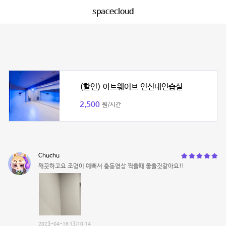
spacecloud
(할인) 아트웨이브 연신내연습실
2,500
원/시간
Chuchu
깨끗하고요 조명이 예뻐서 춤동영상 찍을때 좋을것같아요!!
2023-04-16 13:10:14