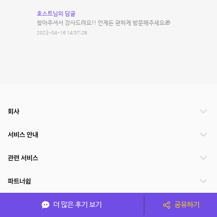
호스트님의 답글
찾아주셔서 감사드려요!! 언제든 편하게 방문해주세요🎁
2023-04-16 14:57:28
회사
서비스 안내
관련 서비스
파트너쉽
서비스 제공 국가
더 많은 후기 보기
공유하기