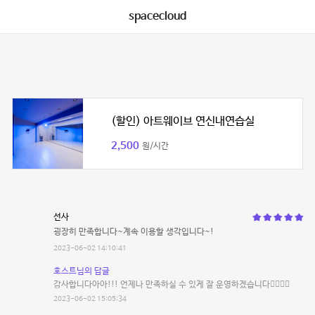
spacecloud
(할인) 아트웨이브 연신내연습실
2,500
원/시간
선사
굉장히 만족합니다~계속 이용할 생각입니다~!
2023-06-02 14:10:41
호스트님의 답글
감사합니다아아!!! 언제나 만족하실 수 있게 잘 운영하겠습니다🙆‍♂️🙇‍♂️
2023-06-02 15:05:34