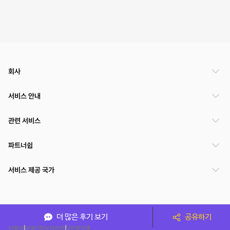
회사
서비스 안내
관련 서비스
파트너쉽
서비스 제공 국가
(주)NSPACE 사업자정보
더 많은 후기 보기
공유하기
이용약관
개인정보처리방침
운영정책