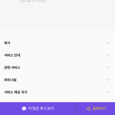
2023-09-25 17:53:41
회사
서비스 안내
관련 서비스
파트너쉽
서비스 제공 국가
더 많은 후기 보기
공유하기
(주)NSPACE 사업자정보