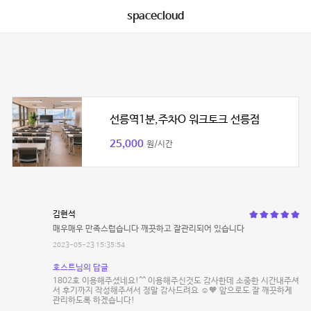
spacecloud
선릉역1분,주차O 워크토크 선릉점
25,000
원/시간
김현석
매우매우 만족스럽습니다 깨끗하고 잘관리되어 있습니다
2023-05-23 15:35:54
호스트님의 답글
1802호 이용해주셨네요!^^ 이용해주신것도 감사한데 소중한 시간내주셔
서 후기까지 작성해주셔서 정말 감사드려요 ☺️🧡 앞으로도 잘 깨끗하게
관리하도록 하겠습니다!