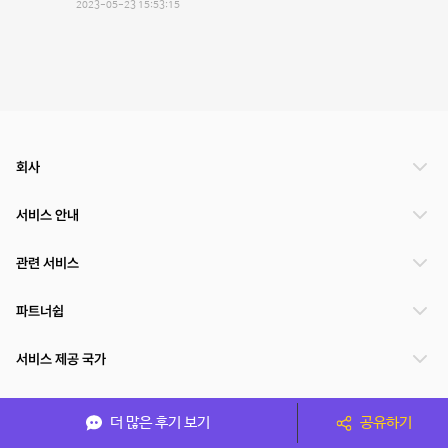
2023-05-23 15:53:15
회사
서비스 안내
관련 서비스
파트너쉽
서비스 제공 국가
더 많은 후기 보기
공유하기
(주)NSPACE 사업자정보