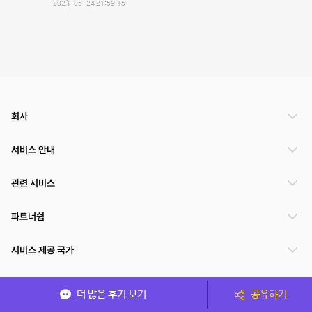
2023-05-24 21:59:15
회사
서비스 안내
관련 서비스
파트너쉽
서비스 제공 국가
더 많은 후기 보기
공유하기
(주)NSPACE 사업자정보