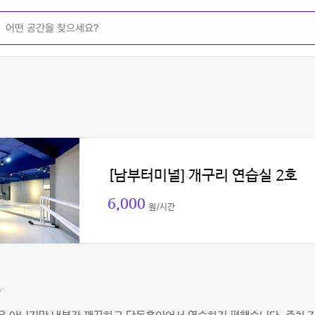
[남부터미널] 개구리 연습실 2호
6,000
원/시간
맘