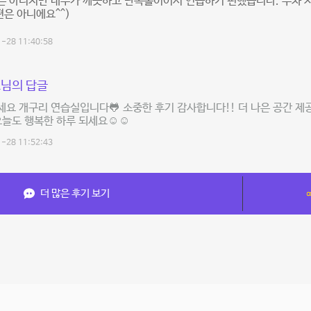
은 아니지만 내부가 깨끗하고 단독홀이어서 연습하기 편했습니다. 주차 
편은 아니에요^^)
-28 11:40:58
님의 답글
요 개구리 연습실입니다🐸 소중한 후기 감사합니다!! 더 나은 공간 제
 오늘도 행복한 하루 되세요☺️☺️
-28 11:52:43
더 많은 후기 보기