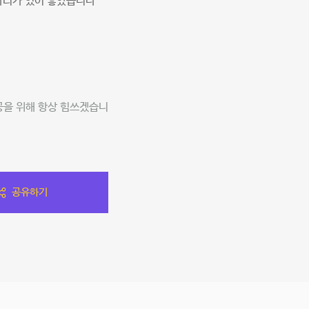
자리가 있어 좋았습니다
공을 위해 항상 힘쓰겠습니
공유하기