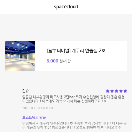
spacecloud
[남부터미널] 개구리 연습실 2호
6,000
원/시간
민슈
깔끔한 내부환경과 매트사용 2단bar 까지 수업진행에 굉장히 좋은 환경
이였습니다.! 이후에도 계속 여기서 레슨 진행하려구요.!☺️
2023-03-25 19:31:09
호스트님의 답글
안녕하세요 개구리 연습실입니다🐸 소중한 후기 감사합니다!! 더 나은 공
간 제공을 위해 항상 힘쓰겠습니다 !! 오늘도 행복한 하루 되세요☺️☺️