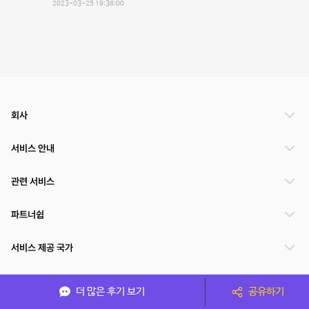
2023-03-25 19:36:00
회사
서비스 안내
관련 서비스
파트너쉽
서비스 제공 국가
더 많은 후기 보기
공유하기
(주)NSPACE 사업자정보