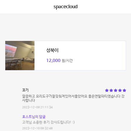
spacecloud
성북이
12,000
원/시간
꼬기
깔끔하고 요리도구가잘갖춰져있어서좋았어요 좋은연말파티였습니다 감
사합니다
2023-12-09 21:11:34
호스트님의 답글
고객님 소중한 후기 감사드립니다! :)
2023-12-10 09:32:48