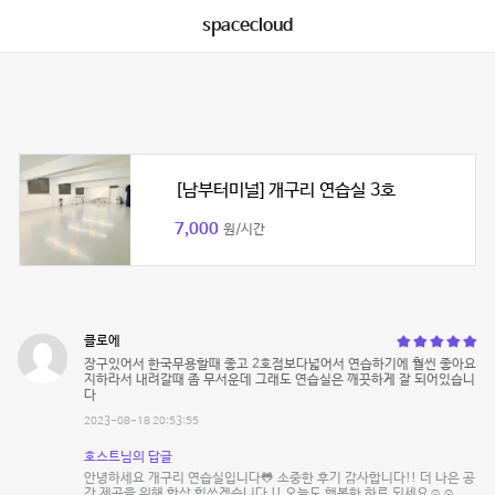
spacecloud
[남부터미널] 개구리 연습실 3호
7,000
원/시간
클로에
장구있어서 한국무용할때 좋고 2호점보다넓어서 연습하기에 훨씬 좋아요
지하라서 내려갈때 좀 무서운데 그래도 연습실은 깨끗하게 잘 되어있습니
다
2023-08-18 20:53:55
호스트님의 답글
안녕하세요 개구리 연습실입니다🐸 소중한 후기 감사합니다!! 더 나은 공
간 제공을 위해 항상 힘쓰겠습니다 !! 오늘도 행복한 하루 되세요☺️☺️