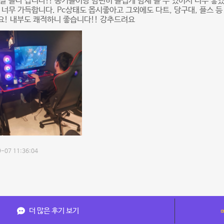
잘 놀다 갑니다!! 동기들이랑 맘편히 즐겁게 밤새 놀 수 있어서 너무 좋았
 너무 가득합니다. Pc상태도 몹시좋아고 그외에도 다트, 당구대, 플스 등
! 내부도 쾌적하니 좋습니다!! 강추드려요
-07 11:36:04
더 많은 후기 보기