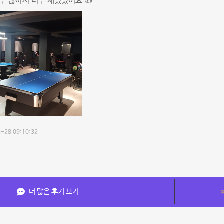
무 많아서 너무 재밌었어요 👍
-28 09:10:32
더 많은 후기 보기