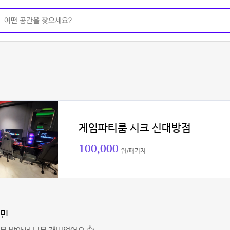
게임파티룸 시크 신대방점
100,000
원/패키지
반만