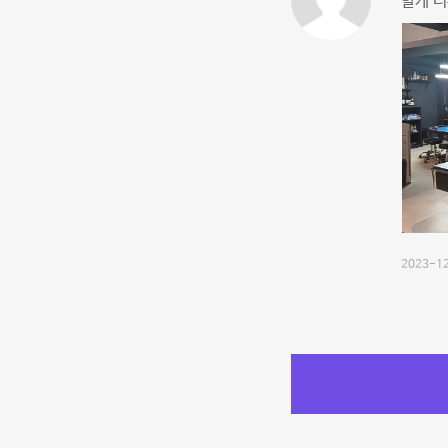
할게 너
2023-12