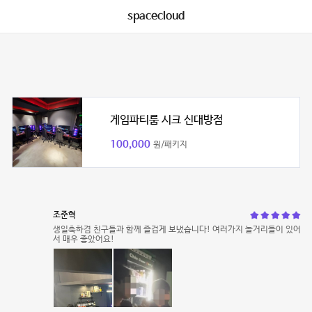
spacecloud
게임파티룸 시크 신대방점
100,000
원/패키지
조준혁
생일축하겸 친구들과 함께 즐겁게 보냈습니다! 여러가지 놀거리들이 있어
서 매우 좋았어요!