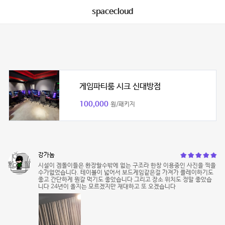
spacecloud
게임파티룸 시크 신대방점
100,000
원/패키지
강가놈
시설이 겜돌이들은 환장할수밖에 없는 구조라 한창 이용중인 사진을 찍을
수가없었습니다. 테이블이 넓어서 보드게임같은걸 가져가 플레이하기도
좋고 간단하게 뭔갈 먹기도 좋았습니다 그리고 장소 위치도 정말 좋았습
니다 24년이 올지는 모르겠지만 재대하고 또 오겠습니다