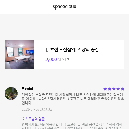
spacecloud
[1호점 - 잠실역] 취향의 공간
2,000
원/시간
Eundol
개인적인 부탁을 드렸는데 사장님께서 너무 친절하게 배려해주신 덕분에
잘 이용했습니다!!! 감사해요!! :) 공간도 너무 쾌적하고 좋았어요!! 강추
입니다~
2023-07-29 03:33:32
호스트님의 답글
안녕하세요, 취향의공간입니다! 소중한 날 저희 공간을 찾아주셔서 감사
합니다. 쾌적하게 사용하셨다니 정말 다행입니다😊 따뜻한 후기 남겨주