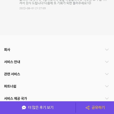
셔서 감사 드립니다!다음에 또 기회가 되면 들러주세요!😊
2023-08-01 21:27:05
회사
서비스 안내
관련 서비스
파트너쉽
서비스 제공 국가
더 많은 후기 보기
공유하기