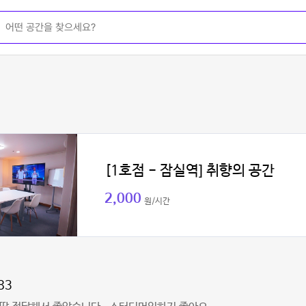
[1호점 - 잠실역] 취향의 공간
2,000
원/시간
83