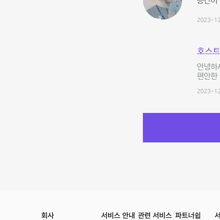
공간이 
2023-12
호스트
안녕하세
편안한 
2023-12
회사
서비스 안내
관련 서비스
파트너쉽
서