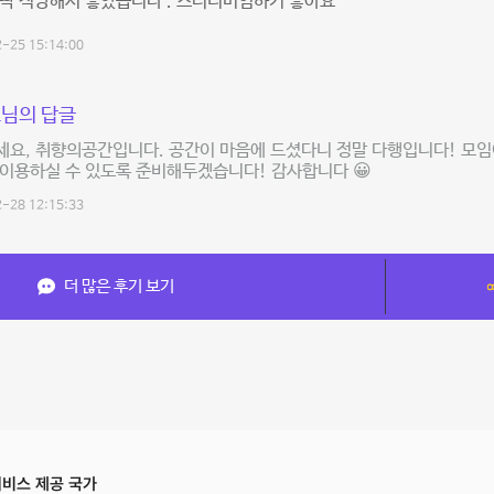
딱 적당해서 좋았습니다 . 스터디머임하기 좋아요
-25 15:14:00
님의 답글
요, 취향의공간입니다. 공간이 마음에 드셨다니 정말 다행입니다! 모임
이용하실 수 있도록 준비해두겠습니다! 감사합니다 😀
-28 12:15:33
더 많은 후기 보기
비스 제공 국가