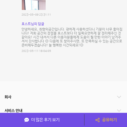
2023-05-09 23:31:11
호스트님의 답글
안녕하세요, 취향의공간입니다. 편하게 사용하셨다니 기분이 너무 좋아집
니다! 저희 공간의 장점을 호스트보다 더 일목요연하게 잘 정리해주신 것
같아요! 시간 내셔서 다른 이용자분들에게 도움이 될 만한 이야기 남겨주
셔서 감사합니다 😊 다음에 또 찾아주시면, 또 만족하실 수 있는 공간으로
준비해두겠습니다! 늘 행복한 시간되세요!😊
2023-05-11 18:04:05
회사
서비스 안내
더 많은 후기 보기
공유하기
관련 서비스