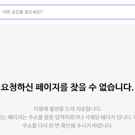
요청하신 페이지를
찾을 수 없습니다.
이용에 불편을 드려 죄송합니다.
는 페이지는 주소를 잘못 입력하였거나 삭제된 페이지 입니다.
주소를 다시 한 번 확인해 주시기 바랍니다.