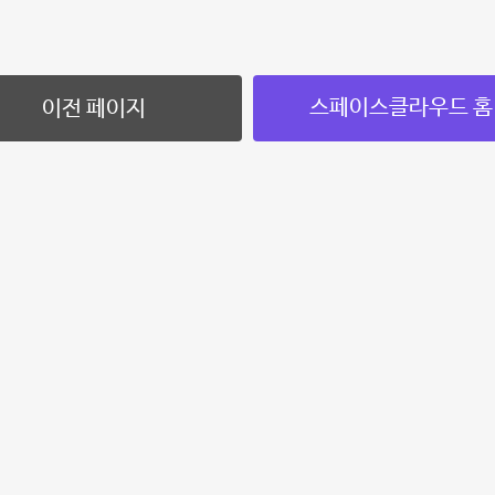
스페이스클라우드 홈
이전 페이지