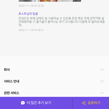
2023-11-18 19:13:33
호스트님의 답글
안내드린 후에 낮에도 빔 사용하실 수 있도록 큰창 쪽은 전체 암막커튼 설
치해뒀어용 🙂 즐거움이 묻어나는 후기 감사합니다 다음에 또 놀러오세용
🥰
2023-11-18 19:18:21
회사
서비스 안내
관련 서비스
더 많은 후기 보기
공유하기
파트너쉽