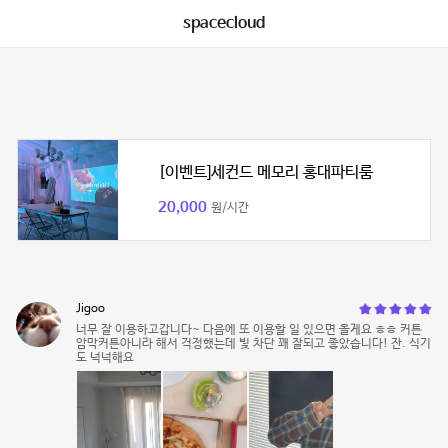
spacecloud
[이벤트]세컨드 메모리 홍대파티룸
20,000
원/시간
Jigoo
너무 잘 이용하고갑니다~ 다음에 또 이용할 일 있으면 올게요 ㅎㅎ 커튼
암막커튼아니라 해서 걱정했는데 빛 차단 꽤 잘되고 좋았습니다! 잔. 식기
도 넉넉해요