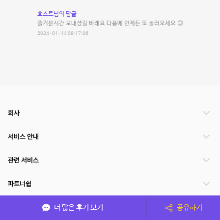
호스트님의 답글
즐거운시간 보내셨길 바래요 다음에 언제든 또 놀러오세요 😊
2024-01-14 09:17:06
회사
서비스 안내
관련 서비스
파트너쉽
서비스 제공 국가
더 많은 후기 보기
공유하기