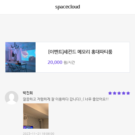
spacecloud
[이벤트]세컨드 메모리 홍대파티룸
20,000
원/시간
박진희
깔끔하고 저렴하게 잘 이용하다 갑니다>_< 너무 좋았어요!!
2023-11-21 19:06:00