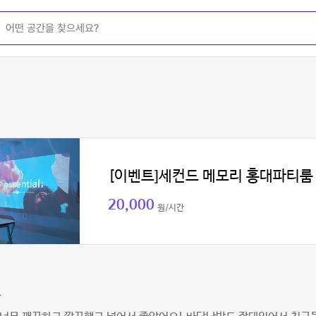
[이벤트]세컨드 메모리 홍대파티룸
20,000
원/시간
주