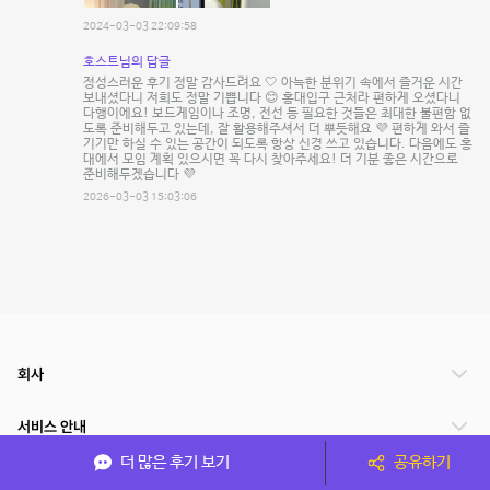
2024-03-03 22:09:58
호스트님의 답글
정성스러운 후기 정말 감사드려요 🤍 아늑한 분위기 속에서 즐거운 시간
보내셨다니 저희도 정말 기쁩니다 😊 홍대입구 근처라 편하게 오셨다니
다행이에요! 보드게임이나 조명, 전선 등 필요한 것들은 최대한 불편함 없
도록 준비해두고 있는데, 잘 활용해주셔서 더 뿌듯해요 💜 편하게 와서 즐
기기만 하실 수 있는 공간이 되도록 항상 신경 쓰고 있습니다. 다음에도 홍
대에서 모임 계획 있으시면 꼭 다시 찾아주세요! 더 기분 좋은 시간으로
준비해두겠습니다 💜
2026-03-03 15:03:06
회사
서비스 안내
더 많은 후기 보기
공유하기
관련 서비스