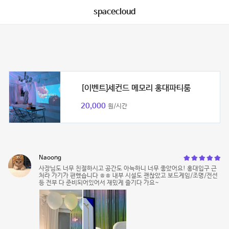
spacecloud
[이벤트]세컨드 메모리 홍대파티룸
20,000
원/시간
Naoong
사장님도 너무 친절하시고 공간도 아늑하니 너무 좋았어요! 홍대입구 근
처라 가기가 편했습니다 ㅎㅎ 내부 시설도 괜찮았고 보드게임/조명/전선
등 전부 다 준비되어있어서 재밌게 즐기다 가요~