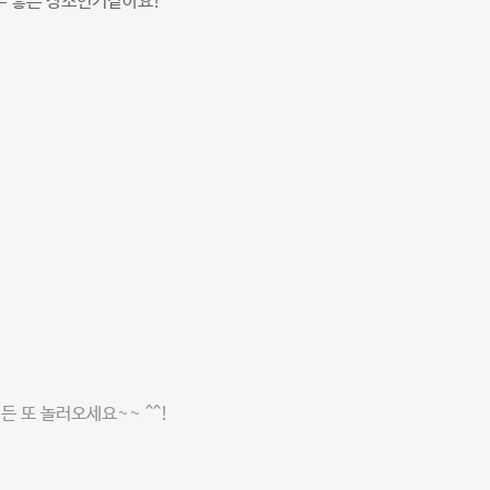
무 좋은 장소인거같아요!
 또 놀러오세요~~ ^^!