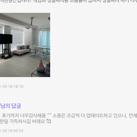
쾌적한공간입니다! 게임과 생일파티용 소품들이 많아서 생일파티 하기 너
-20 16:18:10
님의 답글
 후기까지 너무감사해용 ^^ 소품은 조금씩 더 업데이트하고 있으니, 언제든
한일 가득하시길 바래요 🥰
-20 19:05:53