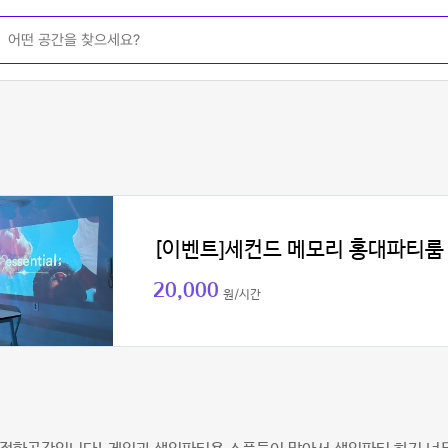
[이벤트]세컨드 메모리 홍대파티룸
20,000
원/시간
원