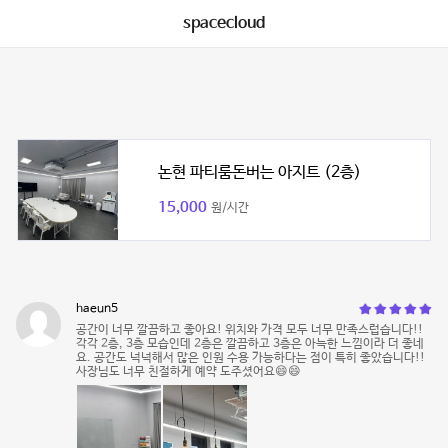
spacecloud
논현 파티룸돈버는 아지트 (2층)
15,000
원/시간
haeun5
공간이 너무 깔끔하고 좋아요! 위치와 가격 모두 너무 만족스럽습니다!!
각각 2층, 3층 모습인데 2층은 깔끔하고 3층은 아늑한 느낌이라 더 좋네
요. 공간도 넉넉해서 많은 인원 수용 가능하다는 점이 특히 좋았습니다!!
사장님도 너무 친절하게 예약 도주셨어요😄😄