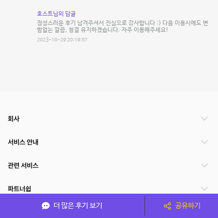
호스트님의 답글
정성스러운 후기 남겨주셔서 진심으로 감사합니다 :) 다음 이용시에도 변
함없는 깔끔, 청결 유지하겠습니다. 자주 이용해주세요!
2023-10-29 20:19:57
회사
서비스 안내
관련 서비스
파트너쉽
더 많은 후기 보기
공유하기
서비스 제공 국가