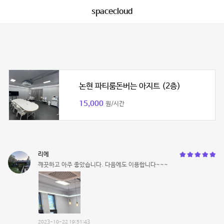
spacecloud
논현 파티룸돈버는 아지트 (2층)
15,000
원/시간
리에
깨끗하고 아주 좋았습니다. 다음에도 이용합니다~~~
2023-10-22 19:51:43