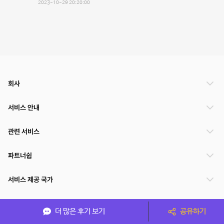
2023-10-29 20:20:00
회사
서비스 안내
관련 서비스
파트너쉽
서비스 제공 국가
더 많은 후기 보기
공유하기
(주)NSPACE 사업자정보