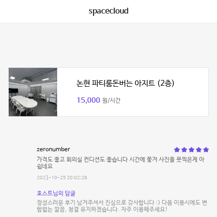
spacecloud
논현 파티룸돈버는 아지트 (2층)
15,000
원/시간
zeronumber
가격도 좋고 회의실 컨디션도 좋습니다 시간에 쫓겨 사진을 못찍은게 아
쉽네요
2023-10-25 20:02:28
호스트님의 답글
정성스러운 후기 남겨주셔서 진심으로 감사합니다 :) 다음 이용시에도 변
함없는 깔끔, 청결 유지하겠습니다. 자주 이용해주세요!