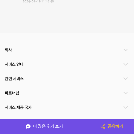
2024-01-19 11:44:40
회사
서비스 안내
관련 서비스
파트너쉽
서비스 제공 국가
더 많은 후기 보기
공유하기
(주)NSPACE 사업자정보