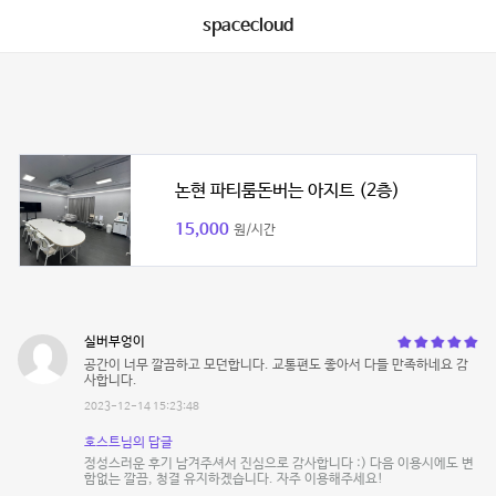
spacecloud
논현 파티룸돈버는 아지트 (2층)
15,000
원/시간
실버부엉이
공간이 너무 깔끔하고 모던합니다. 교통편도 좋아서 다들 만족하네요 감
사합니다.
2023-12-14 15:23:48
호스트님의 답글
정성스러운 후기 남겨주셔서 진심으로 감사합니다 :) 다음 이용시에도 변
함없는 깔끔, 청결 유지하겠습니다. 자주 이용해주세요!