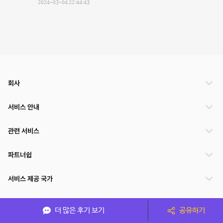
2024-03-04 22:44:43
회사
서비스 안내
관련 서비스
파트너쉽
서비스 제공 국가
더 많은 후기 보기
공유하기
(주)NSPACE 사업자정보