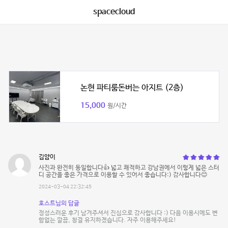
spacecloud
논현 파티룸돈버는 아지트 (2층)
15,000
원/시간
김얌이
사진과 완전히 동일합니다👍 넓고 쾌적하고 강남권에서 이렇게 넓은 스터
디 공간을 좋은 가격으로 이용할 수 있어서 좋습니다:) 감사합니다😊
2024-03-04 22:32:45
호스트님의 답글
정성스러운 후기 남겨주셔서 진심으로 감사합니다 :) 다음 이용시에도 변
함없는 깔끔, 청결 유지하겠습니다. 자주 이용해주세요!