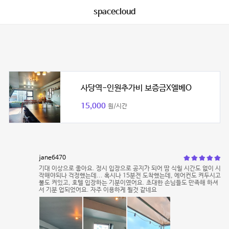
spacecloud
사당역-인원추가비 보증금X엘베O
15,000
원/시간
jane6470
기대 이상으로 좋아요. 정시 입장으로 공지가 되어 땀 식힐 시간도 없이 시
작해야되나 걱정했는데... 혹시나 15분전 도착했는데, 에어컨도 켜두시고
불도 켜있고, 호텔 입장하는 기분이였어요. 초대한 손님들도 만족해 하셔
서 기분 업되었어요. 자주 이용하게 될것 같네요