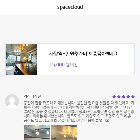
spacecloud
사당역-인원추가비 보증금X엘베O
15,000
원/시간
기리니기린
공간이 깔끔 깨끗하고 예뻤습니다. 웬만한 필요한 것들은 다 있었어요. 저
희는 15명이었는데 시간내내 가만히 앉아서 대화나 식사할 것이 아니면
25명은 좁을 것 같습니다. 테이블이 필요하신 모임이면 정말 좋은 공간입
니다. 외에는 완벽했습니다. 빔프도 있고 게임도 있고 조명도 있고 예쁜
공간도 있고 싱크대 화장실 테라스 전부 마음에 들었어요!