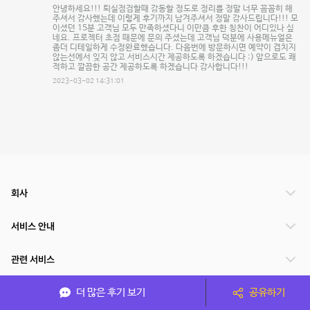
안녕하세요!!! 퇴실점검할때 감동할 정도로 정리를 정말 너무 꼼꼼히 해
주셔서 감사했는데 이렇게 후기까지 남겨주셔서 정말 감사드립니다!!! 모
이셨던 15분 고객님 모두 만족하셨다니 이만큼 후한 칭찬이 어디있나 싶
네요. 프로젝터 초점 때문에 문의 주셨는데 고객님 덕분에 사용메뉴얼은
좀더 디테일하게 수정완료했습니다. 다음번에 방문하시면 예약이 겹치지
않는선에서 잊지 않고 서비스시간 제공하도록 하겠습니다 :) 앞으로도 쾌
적하고 깔끔한 공간 제공하도록 하겠습니다 감사합니다!!!
2023-03-02 14:31:01
회사
서비스 안내
관련 서비스
더 많은 후기 보기
공유하기
파트너쉽