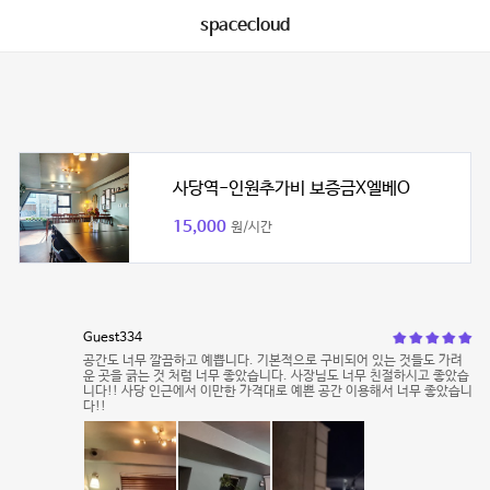
spacecloud
사당역-인원추가비 보증금X엘베O
15,000
원/시간
Guest334
공간도 너무 깔끔하고 예쁩니다. 기본적으로 구비되어 있는 것들도 가려
운 곳을 긁는 것 처럼 너무 좋았습니다. 사장님도 너무 친절하시고 좋았습
니다!! 사당 인근에서 이만한 가격대로 예쁜 공간 이용해서 너무 좋았습니
다!!