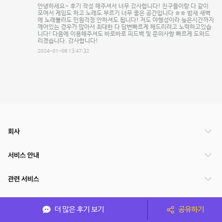
안녕하세요~ 후기 작성 해주셔서 너무 감사합니다! 친구들이랑 다 같이
모여서 게임도 하고 노래도 부르기 너무 좋은 공간입니다 ㅎㅎ 밤새 새벽
에 노래불러도 민원걱정 안하셔도 됩니다! 저도 야행성이라 늦은시간까지
깨어있는 경우가 많아서 최대한 다 답변빠르게 해드리려고 노력하고있습
니다! 다음에 이용해주셔도 바로바로 피드백 및 문의사항 빠르게 도와드
리겠습니다. 감사합니다!
2024-01-08 13:47:32
회사
서비스 안내
관련 서비스
파트너쉽
더 많은 후기 보기
공유하기