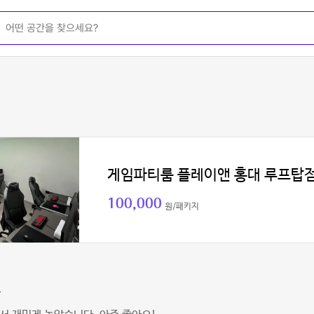
게임파티룸 플레이앤 홍대 루프탑
100,000
원/패키지
꾼