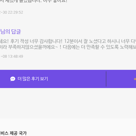
서 재밌게 놀았습니다. 아주 좋아요!
-30 22:29:52
님의 답글
요! 후기 작성 너무 감사합니다! 12분이서 잘 노셨다고 하시니 너무 다
이라 부족하지않으셨을꺼에요~ ! 다음에는 더 만족할 수 있도록 노력해
-08 13:48:49
더 많은 후기 보기
비스 제공 국가