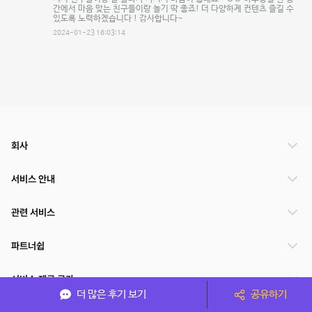
간에서 마음 맞는 친구들이랑 놀기 딱 좋죠! 더 다양하게 컨텐츠 즐길 수
있도록 노력하겠습니다 ! 감사합니다~
2024-01-23 16:03:14
회사
서비스 안내
관련 서비스
파트너쉽
서비스 제공 국가
더 많은 후기 보기
공유하기