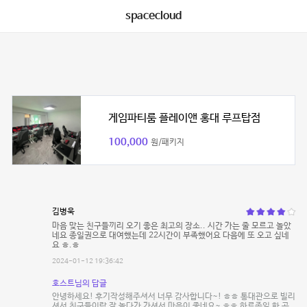
spacecloud
게임파티룸 플레이앤 홍대 루프탑점
100,000
원/패키지
김병욱
마음 맞는 친구들끼리 오기 좋은 최고의 장소.. 시간 가는 줄 모르고 놀았
네요 종일권으로 대여했는데 22시간이 부족했어요 다음에 또 오고 싶네
요 ㅎ.ㅎ
2024-01-12 19:36:42
호스트님의 답글
안녕하세요! 후기작성해주셔서 너무 감사합니다~! ㅎㅎ 통대관으로 빌리
셔서 친구들이랑 잘 놀다가 가셔서 마음이 좋네요~ ㅎㅎ 하루종일 한 공