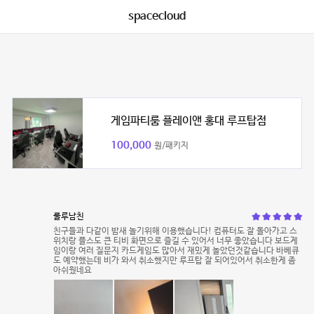
spacecloud
게임파티룸 플레이앤 홍대 루프탑점
100,000
원/패키지
룰루남친
친구들과 다같이 밤새 놀기위해 이용했습니다! 컴퓨터도 잘 돌아가고 스
위치랑 플스도 큰 티비 화면으로 즐길 수 있어서 너무 좋았습니다 보드게
임이랑 여러 질문지 카드게임도 많아서 재밌게 놀았던것같습니다 바베큐
도 예약했는데 비가 와서 취소했지만 루프탑 잘 되어있어서 취소한게 좀
아쉬웠네요