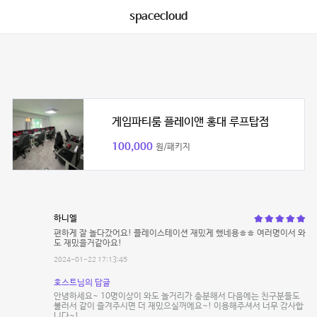
spacecloud
게임파티룸 플레이앤 홍대 루프탑점
100,000
원/패키지
하니엘
편하게 잘 놀다갔어요! 플레이스테이션 재밌게 했네용ㅎㅎ 여러명이서 와
도 재밌을거같아요!
2024-01-22 17:13:45
호스트님의 답글
안녕하세요~ 10명이상이 와도 놀거리가 충분해서 다음에는 친구분들도
불러서 같이 즐겨주시면 더 재밌으실꺼에요~! 이용해주셔서 너무 감사합
니다~!