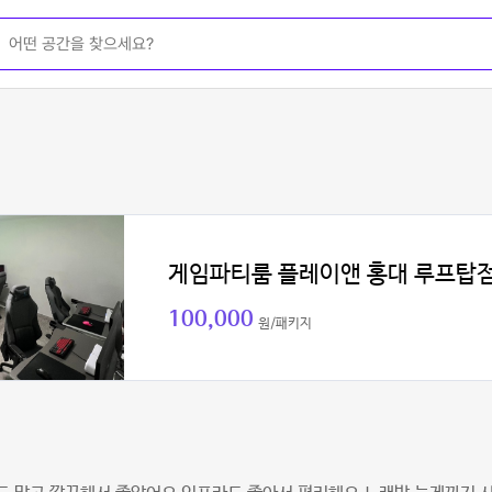
게임파티룸 플레이앤 홍대 루프탑
100,000
원/패키지