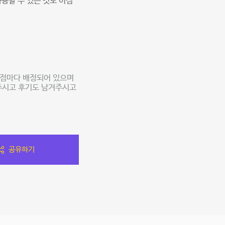
용할 수 있는 것도 이점
지점마다 배정되어 있으며
해주시고 후기도 남겨주시고
공유하기