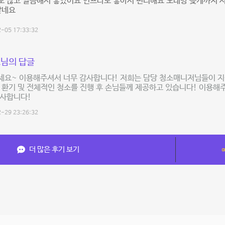
 많고 깔끔해서 좋았어요 인프라도 좋아서 편리해요 노래방 늦게까지 사
같네요
-05 17:33:32
님의 답글
세요~ 이용해주셔서 너무 감사합니다! 저희는 담당 청소매니저님들이 
 환기 및 전체적인 청소를 진행 후 손님들께 제공하고 있습니다! 이용
감사합니다!
-29 23:26:32
더 많은 후기 보기