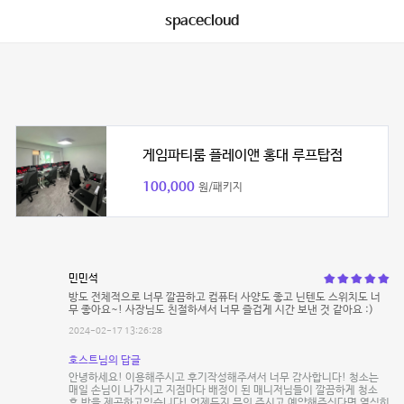
spacecloud
게임파티룸 플레이앤 홍대 루프탑점
100,000
원/패키지
민민석
방도 전체적으로 너무 깔끔하고 컴퓨터 사양도 좋고 닌텐도 스위치도 너
무 좋아요~! 사장님도 친절하셔서 너무 즐겁게 시간 보낸 것 같아요 :)
2024-02-17 13:26:28
호스트님의 답글
안녕하세요! 이용해주시고 후기작성해주셔서 너무 감사합니다! 청소는
매일 손님이 나가시고 지점마다 배정이 된 매니저님들이 깔끔하게 청소
후 방을 제공하고있습니다! 언제든지 문의 주시고 예약해주신다면 열심히