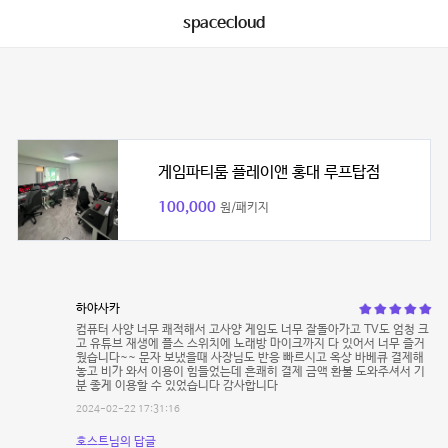
spacecloud
게임파티룸 플레이앤 홍대 루프탑점
100,000
원/패키지
하야사카
컴퓨터 사양 너무 쾌적해서 고사양 게임도 너무 잘돌아가고 TV도 엄청 크
고 유튜브 재생에 플스 스위치에 노래방 마이크까지 다 있어서 너무 즐거
웠습니다~~ 문자 보냈을때 사장님도 반응 빠르시고 옥상 바베큐 결제해
놓고 비가 와서 이용이 힘들었는데 흔쾌히 결제 금액 환불 도와주셔서 기
분 좋게 이용할 수 있었습니다 감사합니다
2024-02-22 17:31:16
호스트님의 답글