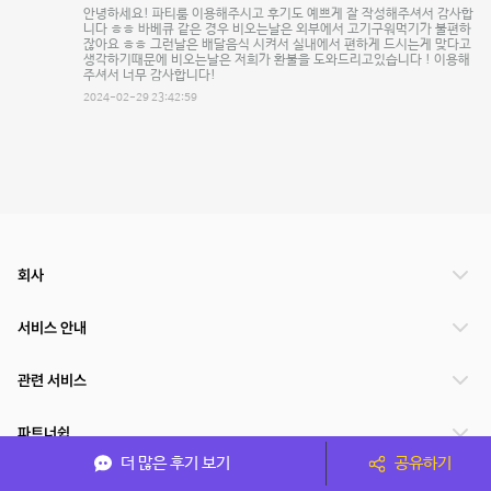
안녕하세요! 파티룸 이용해주시고 후기도 예쁘게 잘 작성해주셔서 감사합
니다 ㅎㅎ 바베큐 같은 경우 비오는날은 외부에서 고기구워먹기가 불편하
잖아요 ㅎㅎ 그런날은 배달음식 시켜서 실내에서 편하게 드시는게 맞다고
생각하기때문에 비오는날은 저희가 환불을 도와드리고있습니다 ! 이용해
주셔서 너무 감사합니다!
2024-02-29 23:42:59
회사
서비스 안내
관련 서비스
파트너쉽
더 많은 후기 보기
공유하기
서비스 제공 국가