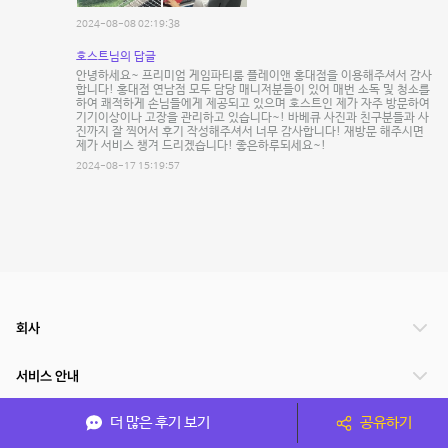
2024-08-08 02:19:38
호스트님의 답글
안녕하세요~ 프리미엄 게임파티룸 플레이앤 홍대점을 이용해주셔서 감사
합니다! 홍대점 연남점 모두 담당 매니저분들이 있어 매번 소독 및 청소를
하여 쾌적하게 손님들에게 제공되고 있으며 호스트인 제가 자주 방문하여
기기이상이나 고장을 관리하고 있습니다~! 바베큐 사진과 친구분들과 사
진까지 잘 찍어서 후기 작성해주셔서 너무 감사합니다! 재방문 해주시면
제가 서비스 챙겨 드리겠습니다! 좋은하루되세요~!
2024-08-17 15:19:57
회사
서비스 안내
더 많은 후기 보기
공유하기
관련 서비스