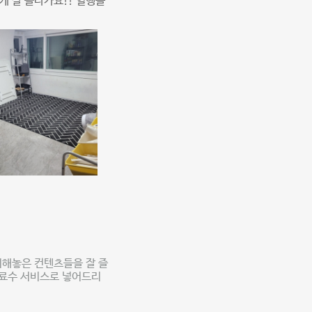
게 잘 놀다가요!! 일행들
비해놓은 컨텐츠들을 잘 즐
음료수 서비스로 넣어드리