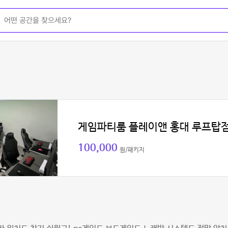
게임파티룸 플레이앤 홍대 루프탑
100,000
원/패키지
배