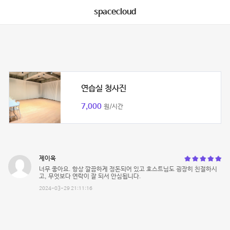
spacecloud
연습실 청사진
7,000
원/시간
제이욱
너무 좋아요. 항상 깔끔하게 정돈되어 있고 호스트님도 굉장히 친절하시
고, 무엇보다 연락이 잘 되서 안심됩니다.
2024-03-29 21:11:16