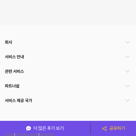
회사
서비스 안내
관련 서비스
파트너쉽
서비스 제공 국가
(주)NSPACE 사업자정보
더 많은 후기 보기
공유하기
이용약관
개인정보처리방침
운영정책