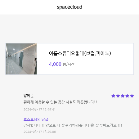
spacecloud
이룸스튜디오홍대(보컬,피아노)
4,000
원/시간
양예문
편하게 이용할 수 있는 공간 시설도 깨끗합니다!!
2024-03-17 12:49:41
호스트님의 답글
감사합니다 !! 앞으로 더 잘 관리하겠습니다 😁 잘 부탁드려요 !!!
2024-03-17 13:29:06