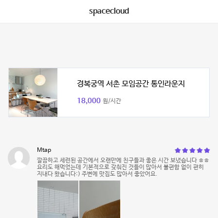
spacecloud
경복궁역 서촌 모임공간 통인라운지
18,000
원/시간
Mtap
깔끔하고 세련된 공간에서 오랜만에 친구들과 좋은 시간 보냈습니다 ㅎㅎ
요리도 해먹었는데 기본적으로 갖춰진 것들이 많아서 불편함 없이 편히
지내다 왔습니다:) 주변에 맛집도 많아서 좋았어요.