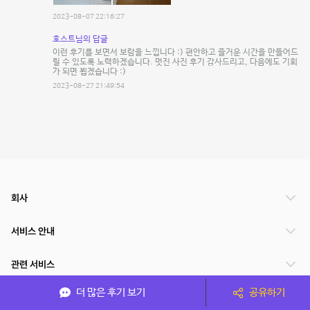
2023-08-07 22:16:27
호스트님의 답글
이런 후기를 보면서 보람을 느낍니다 :) 편안하고 즐거운 시간을 만들어드
릴 수 있도록 노력하겠습니다. 멋진 사진 후기 감사드리고, 다음에도 기회
가 되면 뵙겠습니다 :)
2023-08-27 21:49:54
회사
서비스 안내
관련 서비스
더 많은 후기 보기
공유하기
파트너쉽