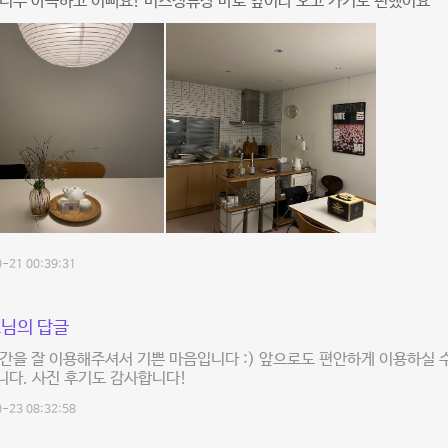
너무 아늑하고 이뻐요! 버스정류장 바로 앞이라 오고 가기도 편했어요
-21 00:39:31
님의 답글
간을 잘 이용해주셔서 기쁜 마음입니다 :) 앞으로도 편안하게 이용하실 
다. 사진 후기도 감사합니다!
-23 08:32:58