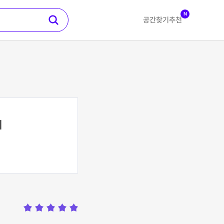
N
공간찾기
추천
지