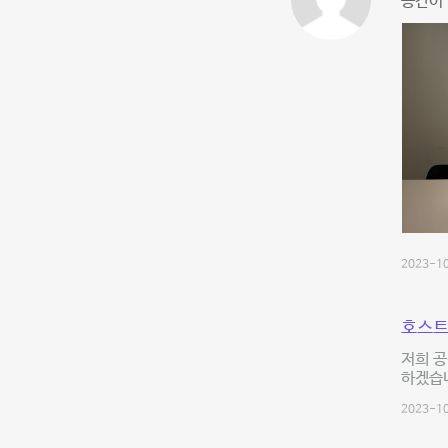
공간이 
2023-10
호스트
저희 공
하겠습니
2023-10