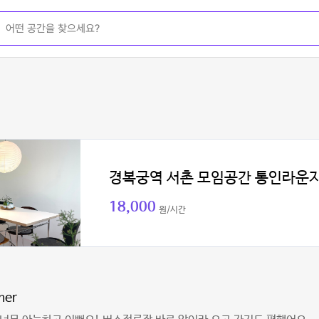
경복궁역 서촌 모임공간 통인라운
18,000
원/시간
mer