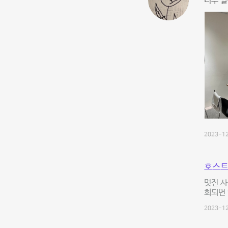
너무 깔
2023-12
호스트
멋진 사
회되면 
2023-12