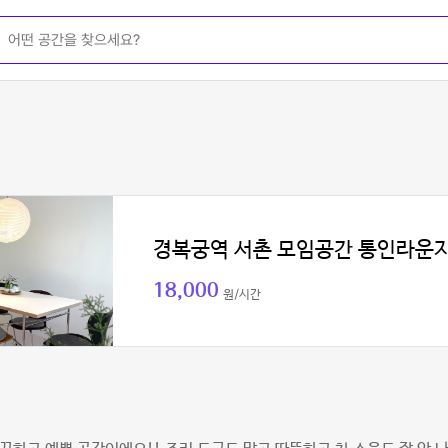
경복궁역 서촌 모임공간 통인라운
18,000
원/시간
현