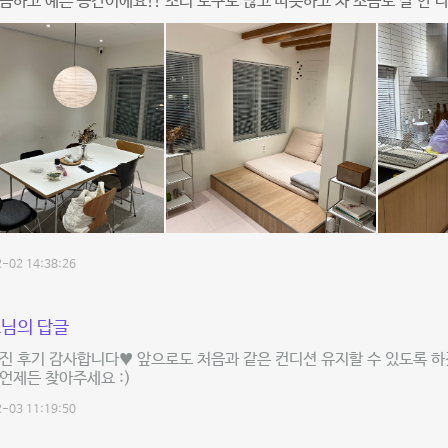
끔하고 예쁜 공간이에요!! 조리 도구도 많고 따뜻하고 차 소음도 잘 안 
-02 14:38:26
님의 답글
진 후기 감사합니다♥ 앞으로도 처음과 같은 컨디션 유지할 수 있도록 하겠
언제든 찾아주세요 :)
-03 11:19:50