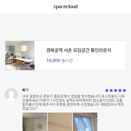
spacecloud
경복궁역 서촌 모임공간 통인라운지
18,000
원/시간
빠기
너무 깔끔하고 준위기 좋은곳에서 생일을 맞이했습니다 호스트분도 너무
친절하세요!저희가 1시간정도 일찍도착하게되어 청소중이신데도 짐을
맡아줄수있게 해주셔서 주변을 편안하게 구경했습니다 재방문의사 백프
로입니다!!