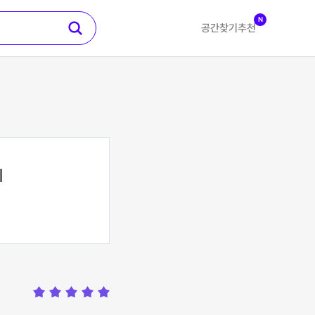
N
공간찾기
추천
지