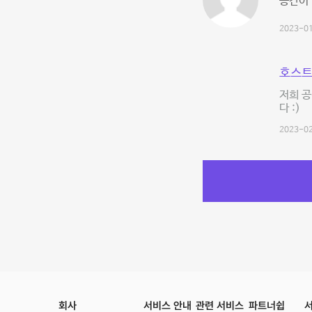
공간이
2023-01
호스트
저희 공
다 :)
2023-02
회사
서비스 안내
관련 서비스
파트너쉽
서