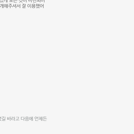
 있게 모든 것이 마련되어
소개해주셔서 잘 이용했어
셨길 바라고 다음에 언제든