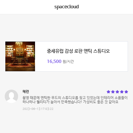
spacecloud
중세유럽 감성 로판 앤틱 스튜디오
16,500
원/시간
혜련
촬영 때문에 엔틱한 무드의 스튜디오를 찾고 있었는데 인테리어 소품들이
하나하나 퀄리티가 높아서 만족했습니다! 가성비도 좋은 것 같아요
2023-06-13 17:03:22